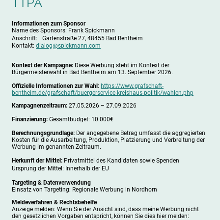
TTPA
Informationen zum Sponsor
Name des Sponsors: Frank Spickmann
Anschrift: Gartenstraße 27, 48455 Bad Bentheim
Kontakt:
dialog@spickmann.com
Kontext der Kampagne:
Diese Werbung steht im Kontext der
Bürgermeisterwahl in Bad Bentheim am 13. September 2026.
Offizielle Informationen zur Wahl
:
https://www.grafschaft-
bentheim.de/grafschaft/buergerservice-kreishaus-politik/wahlen.php
Kampagnenzeitraum:
27.05.2026 – 27.09.2026
Finanzierung:
Gesamtbudget: 10.000€
Berechnungsgrundlage:
Der angegebene Betrag umfasst die aggregierten
Kosten für die Ausarbeitung, Produktion, Platzierung und Verbreitung der
Werbung im genannten Zeitraum.
Herkunft der Mittel:
Privatmittel des Kandidaten sowie Spenden
Ursprung der Mittel: Innerhalb der EU
Targeting & Datenverwendung
Einsatz von Targeting: Regionale Werbung in Nordhorn
Meldeverfahren & Rechtsbehelfe
Anzeige melden: Wenn Sie der Ansicht sind, dass meine Werbung nicht
den gesetzlichen Vorgaben entspricht, können Sie dies hier melden: